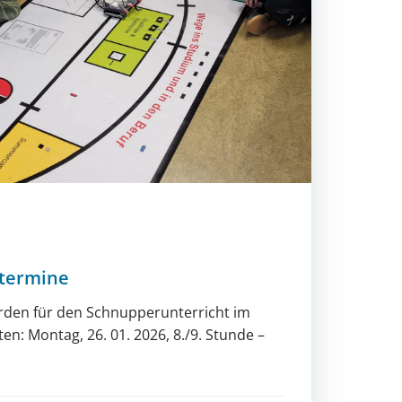
termine
rden für den Schnupperunterricht im
n: Montag, 26. 01. 2026, 8./9. Stunde –