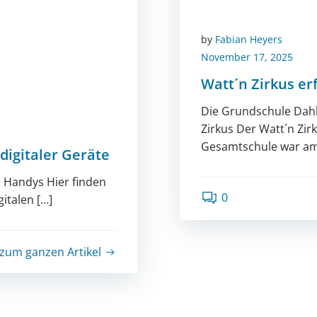
by
Fabian Heyers
November 17, 2025
Watt´n Zirkus er
Die Grundschule Dah
Zirkus Der Watt´n Zir
Gesamtschule war am
digitaler Geräte
 Handys Hier finden
0
italen […]
zum ganzen Artikel