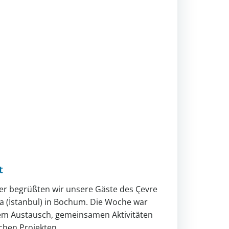
t
er begrüßten wir unsere Gäste des Çevre
lca (İstanbul) in Bochum. Die Woche war
lem Austausch, gemeinsamen Aktivitäten
chen Projekten.