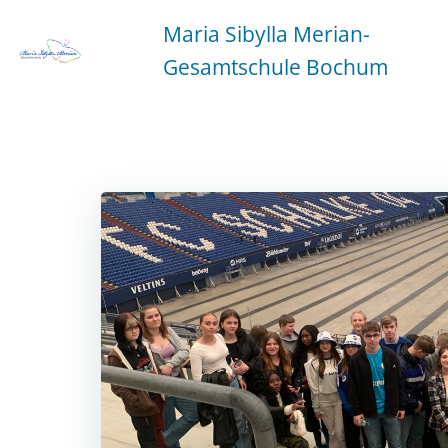
Zum
Maria Sibylla Merian-
Inhalt
springen
Gesamtschule Bochum