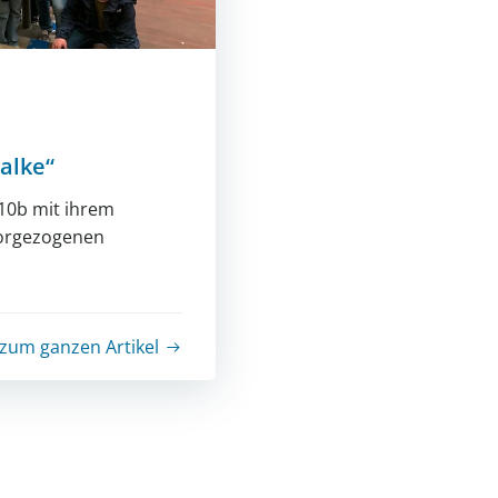
alke“
10b mit ihrem
vorgezogenen
zum ganzen Artikel