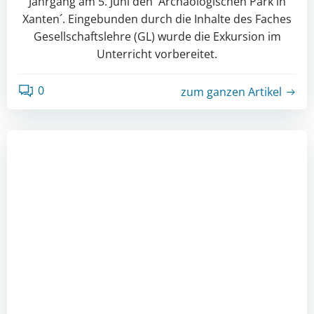
Jahrgang am 5. Juni den ´Archäologischen Park in
Xanten´. Eingebunden durch die Inhalte des Faches
Gesellschaftslehre (GL) wurde die Exkursion im
Unterricht vorbereitet.
0
zum ganzen Artikel