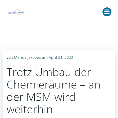
Zum
Inhalt
springen
von
Marius Jakobus
am
April 21, 2023
Trotz Umbau der
Chemieräume – an
der MSM wird
weiterhin