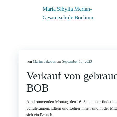
Zum
Maria Sibylla Merian-
Inhalt
springen
Gesamtschule Bochum
von
Marius Jakobus
am
September 13, 2023
Verkauf von gebrauc
BOB
Am kommenden Montag, den 16. September findet im BO
Schüler:innen, Eltern und Lehrer:innen sind in der Mit
sich ein Besuch.