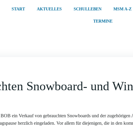
START
AKTUELLES
SCHULLEBEN
MSM A-Z
TERMINE
hten Snowboard- und Wint
B ein Verkauf von gebrauchten Snowboards und der zugehörigen Ausrüs
tagspause herzlich eingeladen. Vor allem für diejenigen, die in den kom