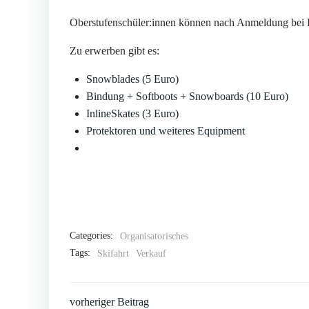
Oberstufenschüler:innen können nach Anmeldung bei He
Zu erwerben gibt es:
Snowblades (5 Euro)
Bindung + Softboots + Snowboards (10 Euro)
InlineSkates (3 Euro)
Protektoren und weiteres Equipment
Categories:
Organisatorisches
Tags:
Skifahrt
Verkauf
Post
vorheriger Beitrag