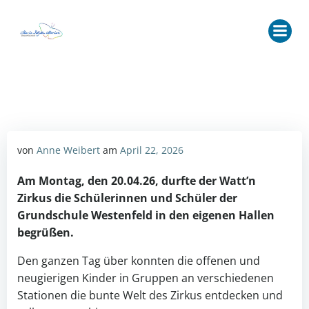
Zum
Inhalt
springen
von
Anne Weibert
am
April 22, 2026
Am Montag, den 20.04.
26
, durfte der Watt’n
Zirkus die Schülerinnen
und Schüler
der
Grundschule Westenfeld in den eigenen Hallen
begrüßen.
Den ganzen Tag über konnten die offenen und
neugierigen Kinder in Gruppen an verschiedenen
Stationen die bunte Welt des Zirkus entdecken und