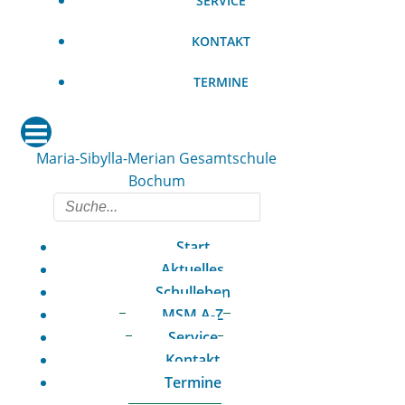
SERVICE
KONTAKT
TERMINE
Maria-Sibylla-Merian Gesamtschule
Bochum
Start
Aktuelles
Schulleben
MSM A-Z
Service
Kontakt
Termine