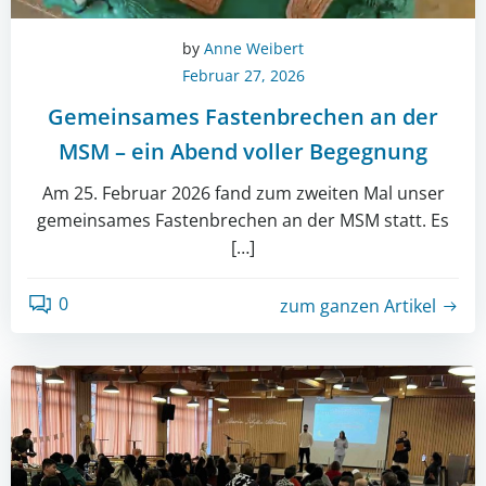
by
Anne Weibert
Februar 27, 2026
Gemeinsames Fastenbrechen an der
MSM – ein Abend voller Begegnung
Am 25. Februar 2026 fand zum zweiten Mal unser
gemeinsames Fastenbrechen an der MSM statt. Es
[…]
0
zum ganzen Artikel