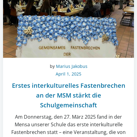
by
Marius Jakobus
April 1, 2025
Erstes interkulturelles Fastenbrechen
an der MSM stärkt die
Schulgemeinschaft
Am Donnerstag, den 27. März 2025 fand in der
Mensa unserer Schule das erste interkulturelle
Fastenbrechen statt – eine Veranstaltung, die von