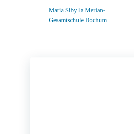
Zum
Maria Sibylla Merian-
Inhalt
springen
Gesamtschule Bochum