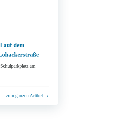
il auf dem
 Lohackerstraße
 Schulparkplatz am
zum ganzen Artikel