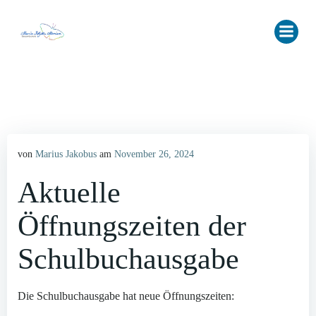
Zum
Inhalt
springen
von
Marius Jakobus
am
November 26, 2024
Aktuelle
Öffnungszeiten der
Schulbuchausgabe
Die Schulbuchausgabe hat neue Öffnungszeiten: