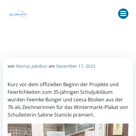
Zum
Inhalt
springen
von
Marius Jakobus
am
Dezember 17, 2023
Kurz vor dem offiziellen Beginn der Projekte und
Feierlichkeiten zum 35-jährigen Schuljubiläum
wurden Feemke Bunger und Leesa Bösken aus der
7b als Zeichnerinnen für das Wintermarkt-Plakat von
Schulleiterin Sabine Stanicki prämiert.