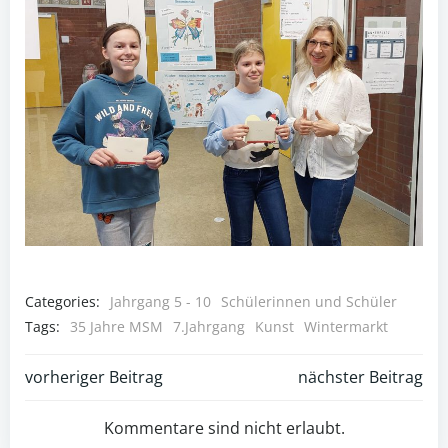
Categories:
Jahrgang 5 - 10
Schülerinnen und Schüler
Tags:
35 Jahre MSM
7.Jahrgang
Kunst
Wintermarkt
Post
Post
vorheriger Beitrag
nächster Beitrag
navigation
navigation
Kommentare sind nicht erlaubt.