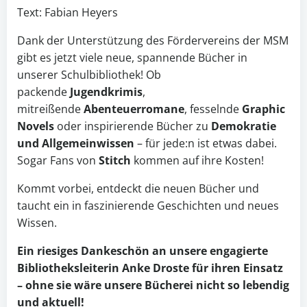
Text: Fabian Heyers
Dank der Unterstützung des Fördervereins der MSM
gibt es jetzt viele neue, spannende Bücher in
unserer Schulbibliothek! Ob
packende
Jugendkrimis
,
mitreißende
Abenteuerromane
, fesselnde
Graphic
Novels
oder inspirierende Bücher zu
Demokratie
und Allgemeinwissen
– für jede:n ist etwas dabei.
Sogar Fans von
Stitch
kommen auf ihre Kosten!
Kommt vorbei, entdeckt die neuen Bücher und
taucht ein in faszinierende Geschichten und neues
Wissen.
Ein riesiges Dankeschön an unsere engagierte
Bibliotheksleiterin Anke Droste für ihren Einsatz
– ohne sie wäre unsere Bücherei nicht so lebendig
und aktuell!