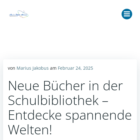
Zum
Inhalt
springen
von
Marius Jakobus
am
Februar 24, 2025
Neue Bücher in der
Schulbibliothek –
Entdecke spannende
Welten!