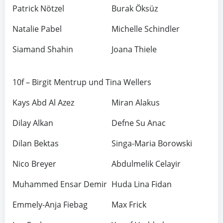
Patrick Nötzel
Burak Öksüz
Natalie Pabel
Michelle Schindler
Siamand Shahin
Joana Thiele
10f – Birgit Mentrup und Tina Wellers
Kays Abd Al Azez
Miran Alakus
Dilay Alkan
Defne Su Anac
Dilan Bektas
Singa-Maria Borowski
Nico Breyer
Abdulmelik Celayir
Muhammed Ensar Demir
Huda Lina Fidan
Emmely-Anja Fiebag
Max Frick