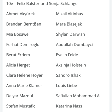
10e – Felix Balster und Sonja Schlange
Ahmet Akyürek
Mikail Altinbas
Brandan Berntßen
Mara Blazejak
Mia Bosawe
Shylan Darwish
Ferhat Demiroglu
Abdullah Dombayci
Berat Erdem
Evelin Felde
Alicia Herget
Aksinja Holstein
Clara Helene Hoyer
Sandro Ishak
Anna Marie Klamer
Louis Liebe
Delyar Mazoul
Safiullah Mohammad Ali
Stefan Mustafic
Katarina Nass