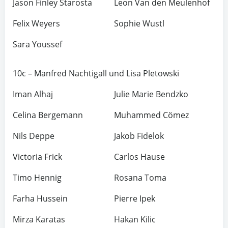
Jason Finley Starosta
Leon Van den Meulenhof
Felix Weyers
Sophie Wustl
Sara Youssef
10c – Manfred Nachtigall und Lisa Pletowski
Iman Alhaj
Julie Marie Bendzko
Celina Bergemann
Muhammed Cömez
Nils Deppe
Jakob Fidelok
Victoria Frick
Carlos Hause
Timo Hennig
Rosana Toma
Farha Hussein
Pierre Ipek
Mirza Karatas
Hakan Kilic