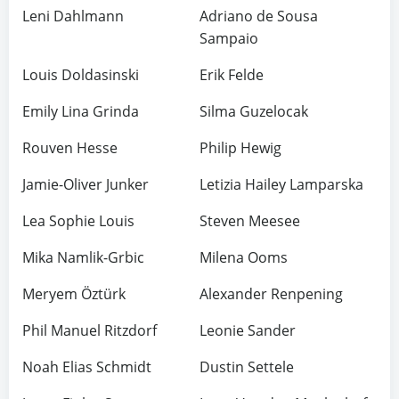
Leni Dahlmann
Adriano de Sousa
Sampaio
Louis Doldasinski
Erik Felde
Emily Lina Grinda
Silma Guzelocak
Rouven Hesse
Philip Hewig
Jamie-Oliver Junker
Letizia Hailey Lamparska
Lea Sophie Louis
Steven Meesee
Mika Namlik-Grbic
Milena Ooms
Meryem Öztürk
Alexander Renpening
Phil Manuel Ritzdorf
Leonie Sander
Noah Elias Schmidt
Dustin Settele