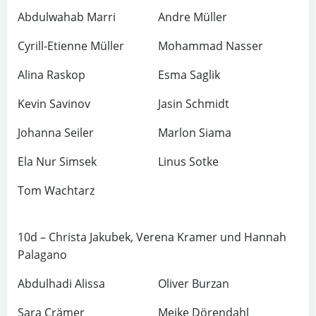
Abdulwahab Marri
Andre Müller
Cyrill-Etienne Müller
Mohammad Nasser
Alina Raskop
Esma Saglik
Kevin Savinov
Jasin Schmidt
Johanna Seiler
Marlon Siama
Ela Nur Simsek
Linus Sotke
Tom Wachtarz
10d – Christa Jakubek, Verena Kramer und Hannah
Palagano
Abdulhadi Alissa
Oliver Burzan
Sara Crämer
Meike Dörendahl