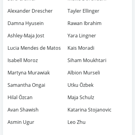
Alexander Drescher
Tayler Ellinger
Damna Hyusein
Rawan Ibrahim
Ashley-Maja Jost
Yara Lingner
Lucia Mendes de Matos
Kais Moradi
Isabell Moroz
Siham Moukhtari
Martyna Murawiak
Albion Murseli
Samantha Ongai
Utku Özbek
Hilal Özcan
Maja Schulz
Avan Shawish
Katarina Stojanovic
Asmin Ugur
Leo Zhu