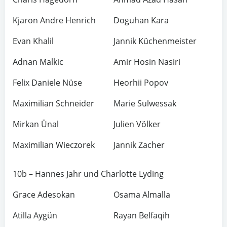
Kjaron Andre Henrich
Doguhan Kara
Evan Khalil
Jannik Küchenmeister
Adnan Malkic
Amir Hosin Nasiri
Felix Daniele Nüse
Heorhii Popov
Maximilian Schneider
Marie Sulwessak
Mirkan Ünal
Julien Völker
Maximilian Wieczorek
Jannik Zacher
10b – Hannes Jahr und Charlotte Lyding
Grace Adesokan
Osama Almalla
Atilla Aygün
Rayan Belfaqih