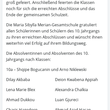
groß gefeiert. Anschließend feierten die Klassen
noch für sich die erreichten Abschlüsse und das
Ende der gemeinsamen Schulzeit.
Die Maria Sibylla Merian-Gesamtschule gratuliert
allen Schülerinnen und Schülern des 10. Jahrgangs
zu ihren erreichten Abschlüssen und wünscht ihnen
weiterhin viel Erfolg auf ihrem Bildungsweg.
Die Absolventinnen und Absolventen des 10.
Jahrgangs nach Klassen:
10a – Shqipe Bogucanin und Arno Niklewski
Dilay Akbaba
Deion Kwabena Appiah
Lena Marie Blex
Alexandra Chalkia
Ahmad Dukkou
Luan Gjureci
Charis Hagedorn
Ahmad Azad Hasan