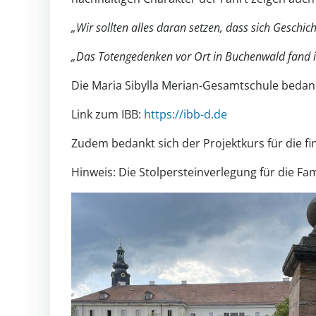
„Wir sollten alles daran setzen, dass sich Geschich
„Das Totengedenken vor Ort in Buchenwald fand i
Die Maria Sibylla Merian-Gesamtschule bedank
Link zum IBB:
https://ibb-d.de
Zudem bedankt sich der Projektkurs für die f
Hinweis: Die Stolpersteinverlegung für die F