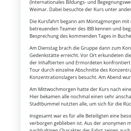
(Internationales Bildungs- und Begegnungswer
Weimar. Dabei besuchte der Kurs unter ande
Die Kursfahrt begann am Montagmorgen mit d
betreuenden Teamer des IBB kennen und bega
Besprechung des kommenden Tages in Buche
Am Dienstag brach die Gruppe dann zum Konz
Gedenkstätte erreicht. Vor Ort erkundeten d
der Inhaftierten und Ermordeten konfrontiert
Tour durch einzelne Abschnitte des Konzentra
Konzentrationslagers besucht. Am Abend wurd
Am Mittwochmorgen hatte der Kurs nach eine
Hier bekamen alle nochmal einen sehr anscha
Stadtbummel nutzten alle, um sich für die Rü
Insgesamt war es für alle Beteiligten eine bes
verborgen geblieben ist. Aus der anonymen 
nachhaltigen Charakter der Fahrt zeigen auch