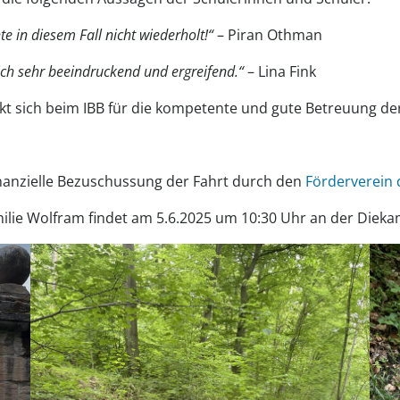
te in diesem Fall nicht wiederholt!“
– Piran Othman
ch sehr beeindruckend und ergreifend.“
– Lina Fink
t sich beim IBB für die kompetente und gute Betreuung der
inanzielle Bezuschussung der Fahrt durch den
Förderverein
amilie Wolfram findet am 5.6.2025 um 10:30 Uhr an der Diek