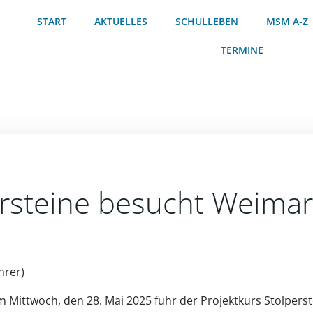
START
AKTUELLES
SCHULLEBEN
MSM A-Z
TERMINE
ersteine besucht Weima
hrer)
 Mittwoch, den 28. Mai 2025 fuhr der Projektkurs Stolperst