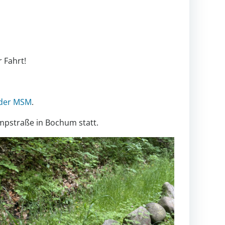
 Fahrt!
 der MSM
.
ampstraße in Bochum statt.