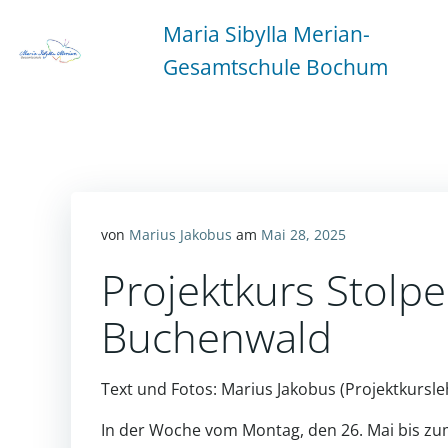
Zum
Maria Sibylla Merian-
Inhalt
springen
Gesamtschule Bochum
von
Marius Jakobus
am
Mai 28, 2025
Projektkurs Stolp
Buchenwald
Text und Fotos: Marius Jakobus (Projektkursle
In der Woche vom Montag, den 26. Mai bis zum