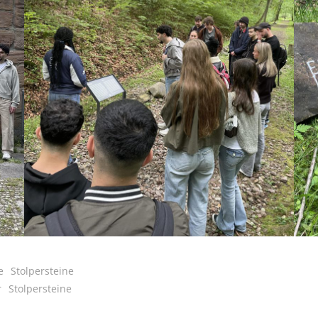
e
Stolpersteine
r
Stolpersteine