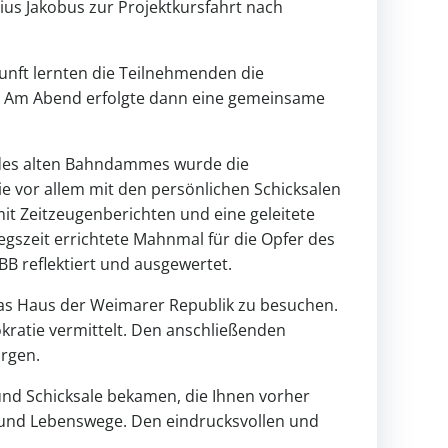
ius Jakobus zur Projektkursfahrt nach
nft lernten die Teilnehmenden die
n. Am Abend erfolgte dann eine gemeinsame
 des alten Bahndammes wurde die
 vor allem mit den persönlichen Schicksalen
it Zeitzeugenberichten und eine geleitete
gszeit errichtete Mahnmal für die Opfer des
 reflektiert und ausgewertet.
as Haus der Weimarer Republik zu besuchen.
ratie vermittelt. Den anschließenden
orgen.
e und Schicksale bekamen, die Ihnen vorher
 und Lebenswege. Den eindrucksvollen und